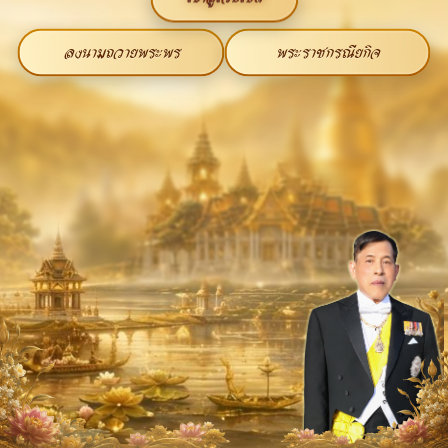
ลงนามถวายพระพร
พระราชกรณียกิจ