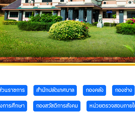
าส่วนราชการ
สำนักปลัดเทศบาล
กองคลัง
กองช่าง
งการศึกษา
กองสวัสดิการสังคม
หน่วยตรวจสอบภายใ