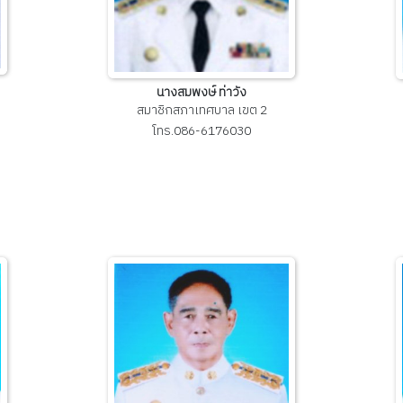
นางสมพงษ์ ท่าวัง
สมาชิกสภาเทศบาล เขต 2
โทร.086-6176030