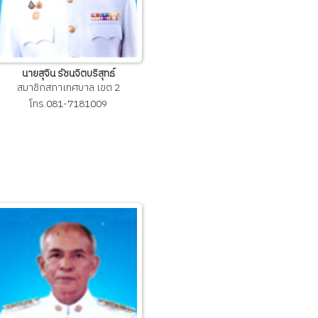
นายสุจิน รัชนจิตบริสุทธ์
สมาชิกสภาเทศบาล เขต 2
โทร.081-7181009