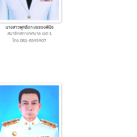
นางสาวพุทธิดา บรรจงพินิจ
สมาชิกสภาเทศบาล เขต 1
โทร.081-8595907