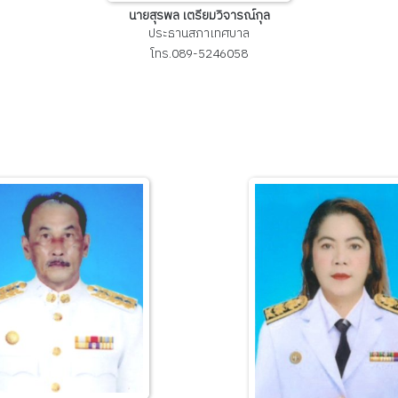
นายสุรพล เตรียมวิจารณ์กุล
ประธานสภาเทศบาล
โทร.089-5246058