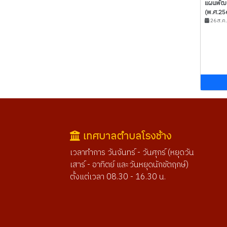
แผนพัฒนา
(พ.ศ.25
26 ส.ค
เทศบาลตำบลโรงช้าง
เวลาทำการ วันจันทร์ - วันศุกร์ (หยุดวัน
เสาร์ - อาทิตย์ และวันหยุดนักขัตฤกษ์)
ตั้งแต่เวลา 08.30 - 16.30 น.