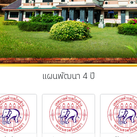
แผนพัฒนา 4 ปี