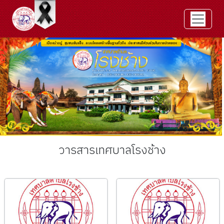
วารสารเทศบาลโรงช้าง