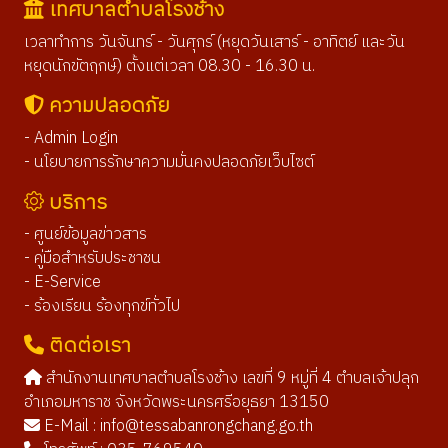
เทศบาลตำบลโรงช้าง
เวลาทำการ วันจันทร์ - วันศุกร์ (หยุดวันเสาร์ - อาทิตย์ และวัน
หยุดนักขัตฤกษ์) ตั้งแต่เวลา 08.30 - 16.30 น.
ความปลอดภัย
- Admin Login
- นโยบายการรักษาความมั่นคงปลอดภัยเว็บไซต์
บริการ
- ศูนย์ข้อมูลข่าวสาร
- คู่มือสำหรับประชาชน
- E-Service
- ร้องเรียน ร้องทุกข์ทั่วไป
ติดต่อเรา
สำนักงานเทศบาลตำบลโรงช้าง เลขที่ 9 หมู่ที่ 4 ตำบลเจ้าปลุก
อำเภอมหาราช จังหวัดพระนครศรีอยุธยา 13150
E-Mail :
info@tessabanrongchang.go.th