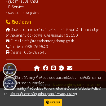
- คู่มือสำหรับประชาชน
- E-Service
- ร้องเรียน ร้องทุกข์ทั่วไป
ติดต่อเรา
สำนักงานเทศบาลตำบลโรงช้าง เลขที่ 9 หมู่ที่ 4 ตำบลเจ้าปลุก
อำเภอมหาราช จังหวัดพระนครศรีอยุธยา 13150
E-Mail :
info@tessabanrongchang.go.th
โทรศัพท์ : 035-769540
โทรสาร : 035-769543
เว็บไซต์นี้มีการใช้งานคุกกี้ เพื่อประมวลผลและปรับปรุงการให้บริการ ท่าน
สามารถศึกษารายละเอียดได้ที่
นโยบายคุ้มครองข้อมูลส่วนบุคคล |
© Coppyright by Sukplus Co.,Ltd
นโยบายการใช้คุกกี้ (Cookies Policy)
,
นโยบายเว็บไซต์ (Website Policy)
และ
นโยบายคุ้มครองข้อมูลส่วนบุคคล (Privacy Policy)
ยอมรับ