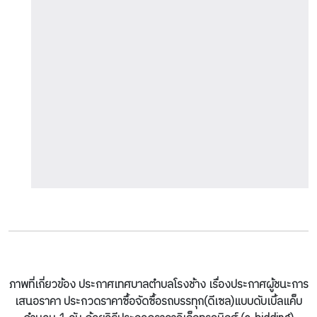
ภาพที่เกี่ยวข้อง ประกาศเทศบาลตำบลโรงช้าง เรื่องประกาศผู้ชนะการ
เสนอราคา ประกวดราคาซื้อจัดซื้อรถบรรทุก(ดีเซล)แบบดับเบิ้ลแค็บ