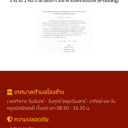
จำนวน 1 คัน ด้วยวิธีประกวดราคาอิเล็กทรอนิกส์ (e-bidding)
เทศบาลตำบลโรงช้าง
เวลาทำการ วันจันทร์ - วันศุกร์ (หยุดวันเสาร์ - อาทิตย์ และวัน
หยุดนักขัตฤกษ์) ตั้งแต่เวลา 08.30 - 16.30 น.
ความปลอดภัย