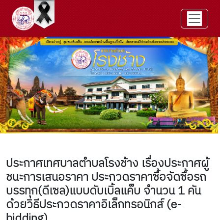
ประกาศเทศบาลตำบลโรงช้าง เรื่องประกาศผู้
ชนะการเสนอราคา ประกวดราคาซื้อจัดซื้อรถ
บรรทุก(ดีเซล)แบบดับเบิ้ลแค็บ จำนวน 1 คัน
ด้วยวิธีประกวดราคาอิเล็กทรอนิกส์ (e-
bidding)