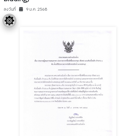
ลงวันที่
9 ม.ค. 2568